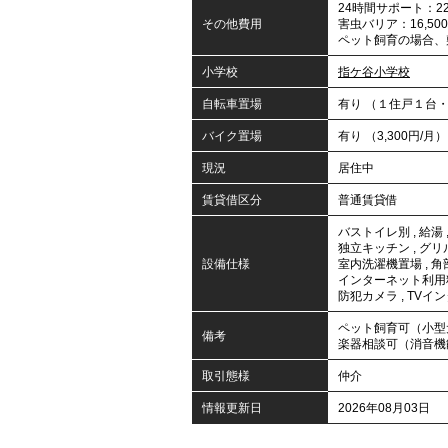
24時間サポート：22,
その他費用
害虫バリア：16,50
ペット飼育の場合、
小学校
指ケ谷小学校
自転車置場
有り （１住戸１台
バイク置場
有り （3,300円/月）
現況
居住中
賃貸借区分
普通賃貸借
バストイレ別
,
給湯
独立キッチン
,
グリ
設備仕様
室内洗濯機置場
,
角
インターネット利用
防犯カメラ
,
TVイ
ペット飼育可（小型
備考
楽器相談可（消音機
取引態様
仲介
情報更新日
2026年08月03日