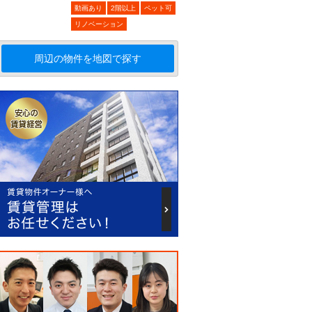
動画あり
2階以上
ペット可
リノベーション
周辺の物件を地図で探す