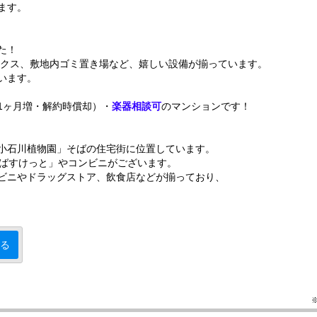
ます。
た！
ックス、敷地内ゴミ置き場など、嬉しい設備が揃っています。
います。
1ヶ月増・解約時償却）・
楽器相談可
のマンションです！
小石川植物園」そばの住宅街に位置しています。
いばすけっと」やコンビニがございます。
ビニやドラッグストア、飲食店などが揃っており、
る