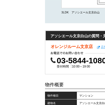
3LDK アソシエール文京白山
アソシエール文京白山の質問・
オレンジルーム文京店
店
03-5844-108
受付時間︓10:00～19:00
物件概要
物件種目
マンション
建物名
アソシエール文京白