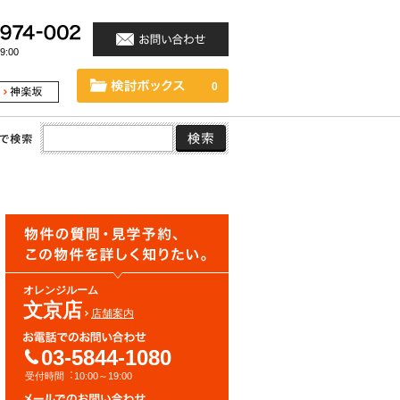
:00
0
オレンジルーム
文京店
店舗案内
03-5844-1080
受付時間︓10:00～19:00