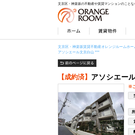
文京区・神楽坂の不動産や賃貸マンションのことな
文京区・神楽坂賃貸不動産オレンジルームホー
アソシエール文京白山 ***
アソシエール文
【成約済】
※