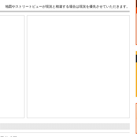
地図やストリートビューが現況と相違する場合は現況を優先させていただきます。
Report a problem