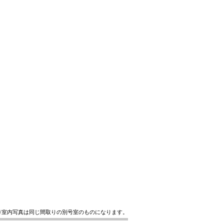
※室内写真は同じ間取りの別号室のものになります。