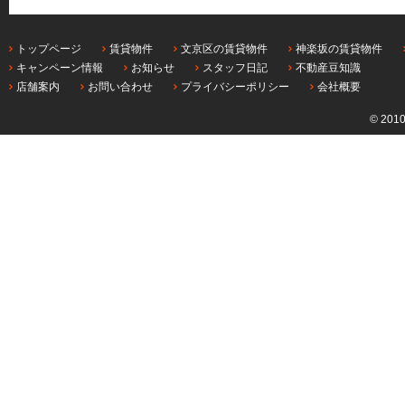
トップページ
賃貸物件
文京区の賃貸物件
神楽坂の賃貸物件
キャンペーン情報
お知らせ
スタッフ日記
不動産豆知識
店舗案内
お問い合わせ
プライバシーポリシー
会社概要
© 201