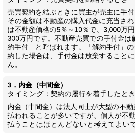
売買契約を結ぶときに買主が売主に手付
その金額は不動産の購入代金に充当され
は不動産価格の5％～10％で、3,000万
300万円です。不動産売買での手付金
約手付」と呼ばれます。「解約手付」の
約した場合は、手付金は放棄すること
ん。
3．内金（中間金）
タイミング：契約の履行を着手したと
内金（中間金）は法人同士が大型の不動
払われることが多いですが、個人が不
払うことはほとんどないと考えてよい