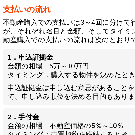
支払いの流れ
不動産購入での支払いは3～4回に分けて
が、それぞれ名目と金額、そしてタイミ
動産購入での支払いの流れは次のとおり
1．申込証拠金
金額の相場：5万～10万円
タイミング：購入する物件を決めたと
申込証拠金は申し込む意思があること
で、申し込み順位を決める目的もあり
2．手付金
金額の相場：不動産価格の5％～10％
タイミング：売買契約を締結するとき