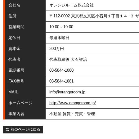
会社名
オレンジルーム株式会社
住所
〒112-0002 東京都文京区小石川１丁目１４−３ 
営業時間
10:00～19:00
定休日
毎週水曜日
資本金
300万円
代表者
代表取締役 大石智治
電話番号
03-5844-1080
FAX番号
03-5844-1081
MAIL
info@orangeroom.jp
ホームページ
http://www.orangeroom.jp/
事業内容
不動産 賃貸・売買・管理