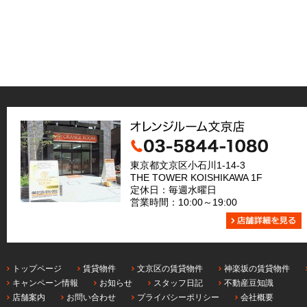
東京都文京区小石川1-14-3
THE TOWER KOISHIKAWA 1F
定休日：毎週水曜日
営業時間：10:00～19:00
トップページ
賃貸物件
文京区の賃貸物件
神楽坂の賃貸物件
キャンペーン情報
お知らせ
スタッフ日記
不動産豆知識
店舗案内
お問い合わせ
プライバシーポリシー
会社概要