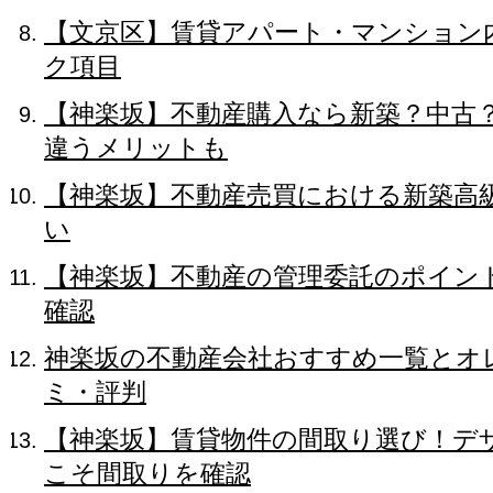
【文京区】賃貸アパート・マンション
ク項目
【神楽坂】不動産購入なら新築？中古
違うメリットも
【神楽坂】不動産売買における新築高
い
【神楽坂】不動産の管理委託のポイン
確認
神楽坂の不動産会社おすすめ一覧とオ
ミ・評判
【神楽坂】賃貸物件の間取り選び！デ
こそ間取りを確認