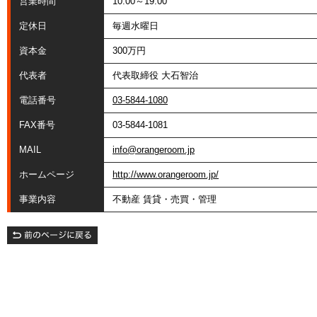
営業時間
10:00～19:00
定休日
毎週水曜日
資本金
300万円
代表者
代表取締役 大石智治
電話番号
03-5844-1080
FAX番号
03-5844-1081
MAIL
info@orangeroom.jp
ホームページ
http://www.orangeroom.jp/
事業内容
不動産 賃貸・売買・管理