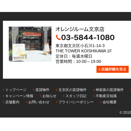
東京都文京区小石川1-14-3
THE TOWER KOISHIKAWA 1F
定休日：毎週水曜日
営業時間：10:00～19:00
トップページ
賃貸物件
文京区の賃貸物件
神楽坂の賃貸物件
キャンペーン情報
お知らせ
スタッフ日記
不動産豆知識
店舗案内
お問い合わせ
プライバシーポリシー
会社概要
© 201