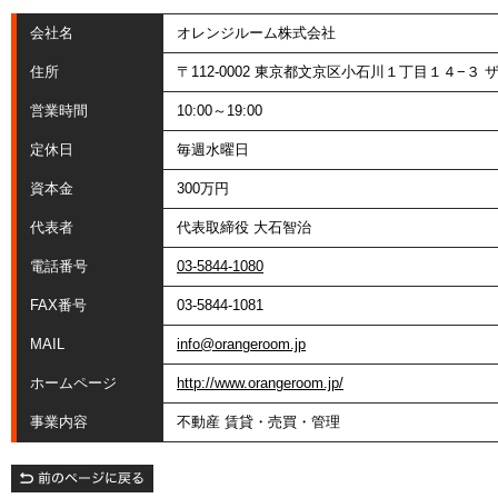
会社名
オレンジルーム株式会社
住所
〒112-0002 東京都文京区小石川１丁目１４−３ 
営業時間
10:00～19:00
定休日
毎週水曜日
資本金
300万円
代表者
代表取締役 大石智治
電話番号
03-5844-1080
FAX番号
03-5844-1081
MAIL
info@orangeroom.jp
ホームページ
http://www.orangeroom.jp/
事業内容
不動産 賃貸・売買・管理