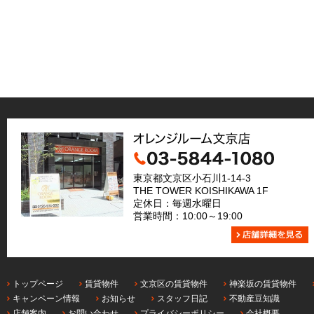
東京都文京区小石川1-14-3
THE TOWER KOISHIKAWA 1F
定休日：毎週水曜日
営業時間：10:00～19:00
トップページ
賃貸物件
文京区の賃貸物件
神楽坂の賃貸物件
キャンペーン情報
お知らせ
スタッフ日記
不動産豆知識
店舗案内
お問い合わせ
プライバシーポリシー
会社概要