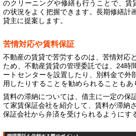
のクリーニングや修繕も行うことで、賃
の状況をよく把握できます。長期修繕計
貸主に提案します。
苦情対応や賃料保証
不動産の賃貸で苦労するのは、苦情対応
ため、不動産賃貸の管理委託では、24時
ートセンターを設置したり、別料金で外
用したりすることを勧められることもあ
賃料の滞納については、借主に一定の保
て家賃保証会社を紹介して、賃料が滞納
保証会社から弁済を受けられるようにす