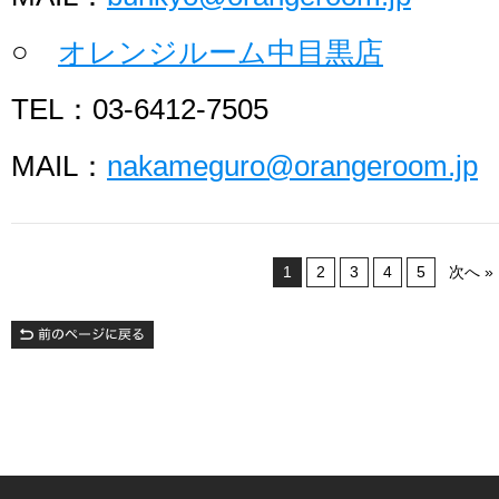
○
オレンジルーム中目黒店
TEL：03-6412-7505
MAIL：
nakameguro@orangeroom.jp
1
2
3
4
5
次へ »