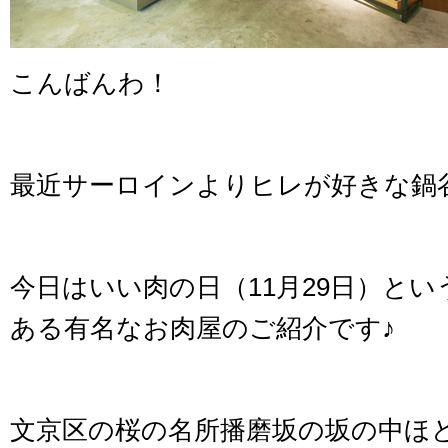
こんばんわ！
最近サーロインよりヒレが好きな鍋
今日はいい肉の日（11月29日）と
ある有名なお肉屋のご紹介です♪
文京区の桜の名所播磨坂の坂の中ほ