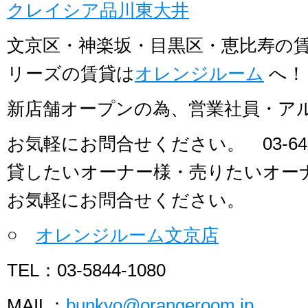
クレイシア品川東大井
文京区・神楽坂・目黒区・恵比寿の
リーズの賃貸は
オレンジルーム
へ！
新店舗オープンの為、営業社員・ア
お気軽にお問合せください。 03-641
貸したいオーナー様・売りたいオー
お気軽にお問合せください。
○
オレンジルーム文京店
TEL：03-5844-1080
MAIL：
bunkyo@orangeroom.jp