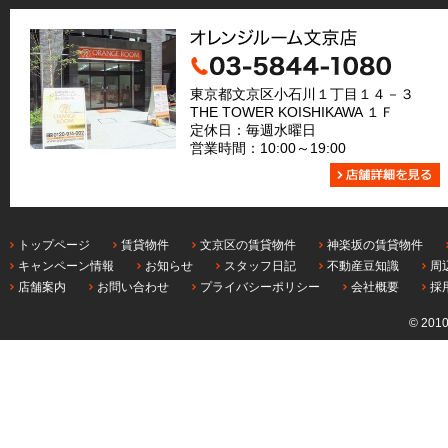
東京都文京区小石川１丁目１４－３
THE TOWER KOISHIKAWA １Ｆ
定休日：毎週水曜日
営業時間：10:00～19:00
トップページ
賃貸物件
文京区の賃貸物件
神楽坂の賃貸物件
キャンペーン情報
お知らせ
スタッフ日記
不動産豆知識
周
店舗案内
お問い合わせ
プライバシーポリシー
会社概要
採
© 201