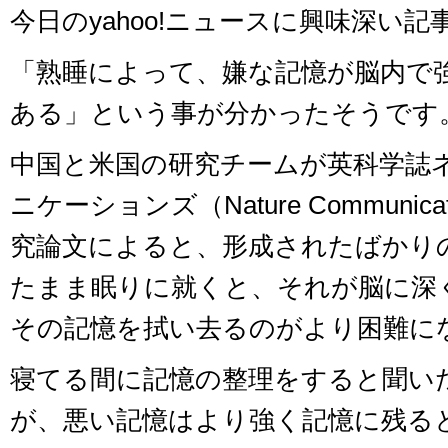
今日のyahoo!ニュースに興味深い
「熟睡によって、嫌な記憶が脳内で
ある」という事が分かったそうです
中国と米国の研究チームが英科学誌
ニケーションズ（Nature Communic
究論文によると、形成されたばかり
たまま眠りに就くと、それが脳に深
その記憶を拭い去るのがより困難に
寝てる間に記憶の整理をすると聞い
が、悪い記憶はより強く記憶に残る