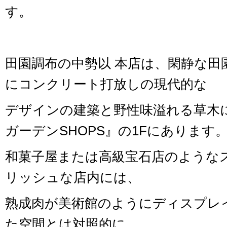
す。
田園調布の中勢以 本店は、閑静な田
にコンクリート打放しの現代的な
デザインの建築と野性味溢れる草木
ガーデンSHOPS』の1Fにあります
和菓子屋または高級宝石店のような
リッシュな店内には、
熟成肉が美術館のようにディスプレ
た空間とは対照的に、