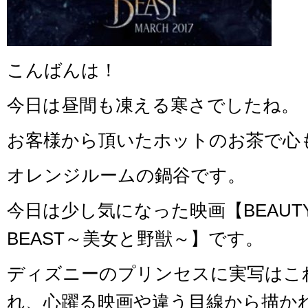
こんばんは！
今日は昼間も凍える寒さでしたね。
お客様から頂いたホットのお茶で心
オレンジルームの鍋谷です。
今日は少し気になった映画【BEAUT
BEAST～美女と野獣～】です。
ディズニーのプリンセスに実写はこ
れ、心躍る映画や違う目線から描か