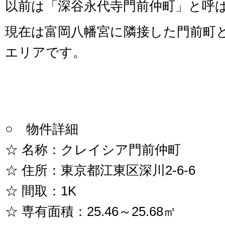
以前は「深谷永代寺門前仲町」と呼
現在は富岡八幡宮に隣接した門前町
エリアです。
○ 物件詳細
☆ 名称：クレイシア門前仲町
☆ 住所：東京都江東区深川2-6-6
☆ 間取：1K
☆ 専有面積：25.46～25.68㎡