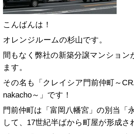
こんばんは！
オレンジルームの杉山です。
間もなく弊社の新築分譲マンション
ます。
その名も「クレイシア門前仲町～CRACIA
nakacho～」です！
門前仲町は「富岡八幡宮」の別当「
して、17世紀半ばから町屋が形成さ