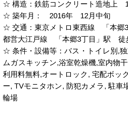
☆ 構造：鉄筋コンクリート造地上 1
☆ 築年月： 2016年 12月中旬
☆ 交通：東京メトロ東西線 「本郷
都営大江戸線 「本郷3丁目」駅 徒
☆ 条件・設備等：バス・トイレ別,独
ムガスキッチン,浴室乾燥機,室内物
利用料無料,オートロック, 宅配ボッ
ー, TVモニタホン, 防犯カメラ, 駐車
輪場