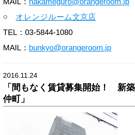
MAIL：
nakameguro@orangeroom.jp
○
オレンジルーム文京店
TEL：03-5844-1080
MAIL：
bunkyo@orangeroom.jp
2016.11.24
「間もなく賃貸募集開始！ 新
仲町」