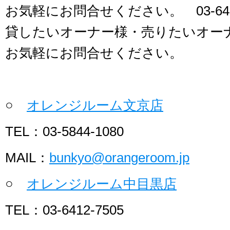
お気軽にお問合せください。 03-641
貸したいオーナー様・売りたいオー
お気軽にお問合せください。
○
オレンジルーム文京店
TEL：03-5844-1080
MAIL：
bunkyo@orangeroom.jp
○
オレンジルーム中目黒店
TEL：03-6412-7505