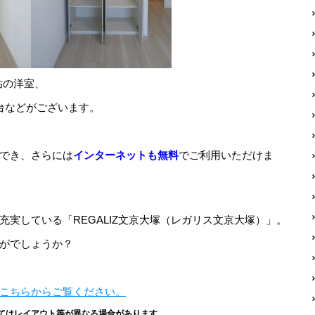
帖の洋室、
台などがございます。
でき、さらには
インターネットも無料
でご利用いただけま
実している「REGALIZ文京大塚（レガリス文京大塚）」。
がでしょうか？
こちらからご覧ください。
てはレイアウト等が異なる場合があります。