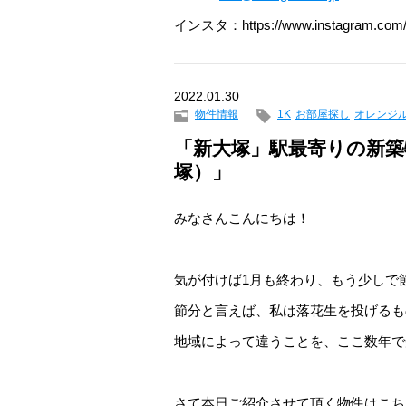
インスタ：https://www.instagram.com/
2022.01.30
物件情報
1K
お部屋探し
オレンジ
「新大塚」駅最寄りの新築物
塚）」
みなさんこんにちは！
気が付けば1月も終わり、もう少しで
節分と言えば、私は落花生を投げるも
地域によって違うことを、ここ数年で
さて本日ご紹介させて頂く物件はこち