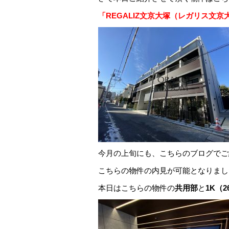
「REGALIZ文京大塚（レガリス文京
今月の上旬にも、こちらのブログでご
こちらの物件の内見が可能となりまし
本日はこちらの物件の
共用部
と
1K（2