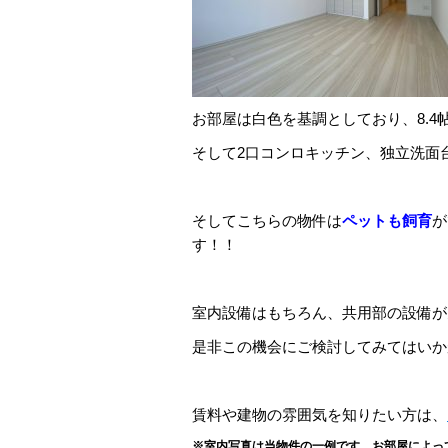
お部屋は白色を基調としており、8.4
そして2口コンロキッチン、独立洗面
そしてこちらの物件は
ペットも飼育
が
す！！
室内設備はもちろん、共用部の設備が充
是非この機会にご検討してみてはいか
賃料や建物の雰囲気を知りたい方は、
※室内写真は当物件の一例です。
お部屋によっ