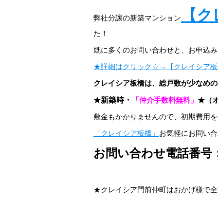
【ク
弊社分譲の新築マンション
た！
既に多くのお問い合わせと、お申込み
★詳細はクリック☆→【クレイシア板
クレイシア板橋は、総戸数が少なめの
★
新築時・
「仲介手数料無料」
★（
敷金もかかりませんので、初期費用を
「クレイシア板橋」
お気軽にお問い合
お問い合わせ電話番号：012
★クレイシア門前仲町はおかげ様で全