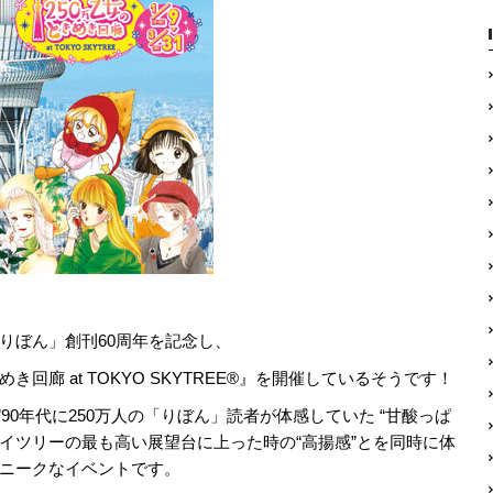
りぼん」創刊60周年を記念し、
回廊 at TOKYO SKYTREE®』を開催しているそうです！
～’90年代に250万人の「りぼん」読者が体感していた “甘酸っぱ
カイツリーの最も高い展望台に上った時の“高揚感”とを同時に体
ニークなイベントです。