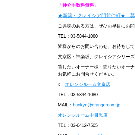
「仲介手数料無料」
★新築・クレイシア門前仲町★ 募
ご興味のある方は、ぜひお早目にお問
TEL：03-5844-1080
皆様からのお問い合わせ、お待ちしており
文京区・神楽坂、クレイシアシリーズ
貸したいオーナー様・売りたいオーナ
お気軽にお問合せください。
○
オレンジルーム文京店
TEL：03-5844-1080
MAIL：
bunkyo@orangeroom.jp
オレンジルーム中目黒店
TEL：03-6412-7505