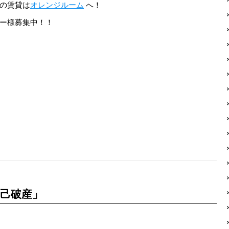
の賃貸は
オレンジルーム
へ！
ー様募集中！！
己破産」