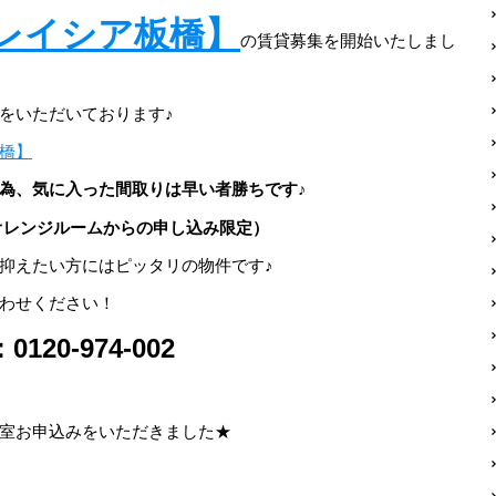
レイシア板橋】
の賃貸募集を開始いたしまし
をいただいております♪
橋】
為、気に入った間取りは早い者勝ちです♪
オレンジルームからの申し込み限定）
抑えたい方にはピッタリの物件です♪
わせください！
0-974-002
室お申込みをいただきました★