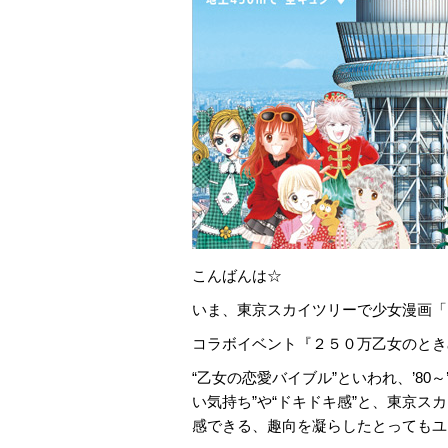
こんばんは☆
いま、東京スカイツリーで少女漫画「
コラボイベント『２５０万乙女のときめき
“乙女の恋愛バイブル”といわれ、’80
い気持ち”や“ドキドキ感”と、東京ス
感できる、趣向を凝らしたとってもユ