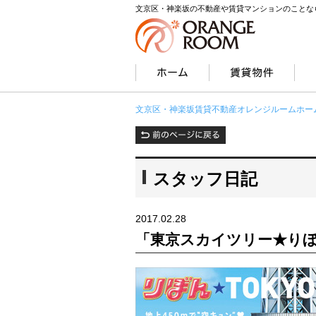
文京区・神楽坂の不動産や賃貸マンションのことな
文京区・神楽坂賃貸不動産オレンジルームホー
スタッフ日記
2017.02.28
「東京スカイツリー★り