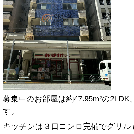
募集中のお部屋は約47.95m²の2LD
す。
キッチンは３口コンロ完備でグリル