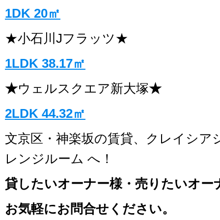
1DK 20㎡
★小石川Jフラッツ★
1LDK 38.17㎡
★
ウェルスクエア新大塚
★
2LDK 44.32㎡
文京区・神楽坂の賃貸、クレイシア
レンジルーム へ！
貸したいオーナー様・売りたいオー
お気軽にお問合せください。