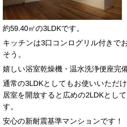
約59.40㎡の3LDKです。
キッチンは3口コンログリル付きで
そう。
嬉しい浴室乾燥機・温水洗浄便座完
通常の3LDKとしてもお使いいただ
居室を開放すると広めの2LDKとし
す。
安心の新耐震基準マンションです！