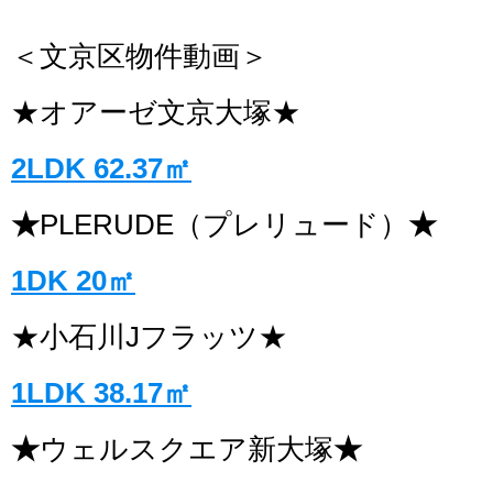
＜文京区物件動画＞
★オアーゼ文京大塚★
2LDK 62.37㎡
★
PLERUDE（プレリュード）
★
1DK 20㎡
★小石川Jフラッツ★
1LDK 38.17㎡
★
ウェルスクエア新大塚
★