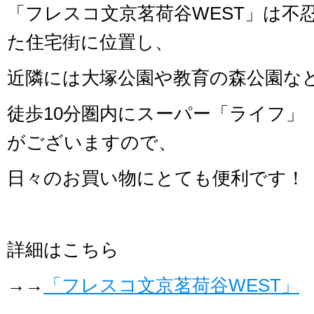
「フレスコ文京茗荷谷WEST」は不
た住宅街に位置し、
近隣には大塚公園や教育の森公園な
徒歩10分圏内にスーパー「ライフ」
がございますので、
日々のお買い物にとても便利です！
詳細はこちら
→→
「フレスコ文京茗荷谷WEST」