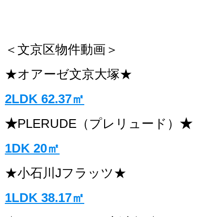
＜文京区物件動画＞
★オアーゼ文京大塚★
2LDK 62.37㎡
★
PLERUDE（プレリュード）
★
1DK 20㎡
★小石川Jフラッツ★
1LDK 38.17㎡