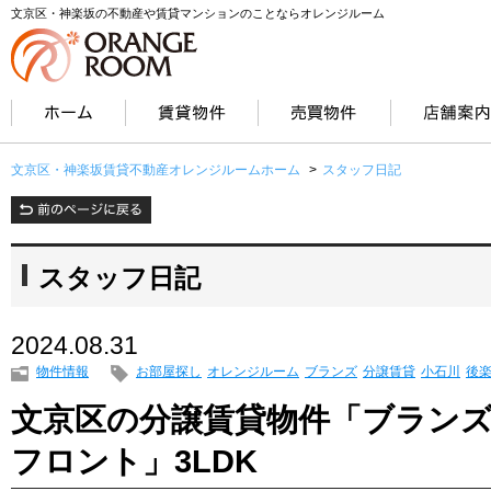
文京区・神楽坂の不動産や賃貸マンションのことならオレンジルーム
文京区・神楽坂賃貸不動産オレンジルームホーム
>
スタッフ日記
スタッフ日記
2024.08.31
物件情報
お部屋探し
オレンジルーム
ブランズ
分譲賃貸
小石川
後
文京区の分譲賃貸物件「ブラン
フロント」3LDK