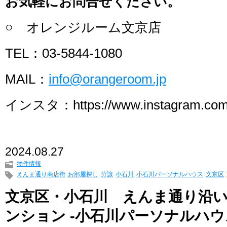
お気軽にお問合せください。
○ オレンジルーム文京店
TEL：03-5844-1080
MAIL：
info@orangeroom.jp
インスタ：https://www.instagram.com/
2024.08.27
物件情報
えんま通り商店街
お部屋探し
分譲
小石川
小石川パーソナルハウス
文京区
文京区・小石川 えんま通り沿
ンション -小石川パーソナルハウ