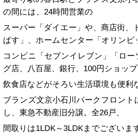
の間には、24時間営業の
スーパー「ダイエー」や、商店街、
ぱす」、ホームセンター「オリンピ
コンビニ「セブンイレブン」「ロー
グ店、八百屋、銀行、100円ショッ
飲食店などがそろい生活環境も便利
ブランズ文京小石川パークフロントは2
し、東急不動産旧分譲。全26戸、
間取りは1LDK～3LDKまでございま