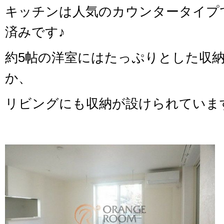
キッチンは人気のカウンタータイプで
済みです♪
約5帖の洋室にはたっぷりとした収
か、
リビングにも収納が設けられていま