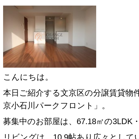
こんにちは。
本日ご紹介する文京区の分譲賃貸物
京小石川パークフロント」。
募集中のお部屋は、67.18㎡の3LD
リビングは、10.9帖あり広々とし