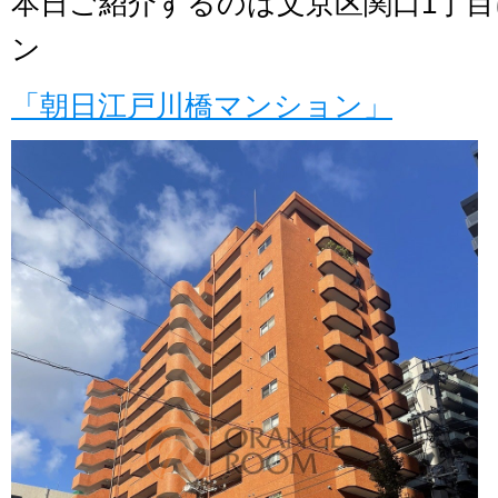
本日ご紹介するのは文京区関口1丁
ン
「朝日江戸川橋マンション」