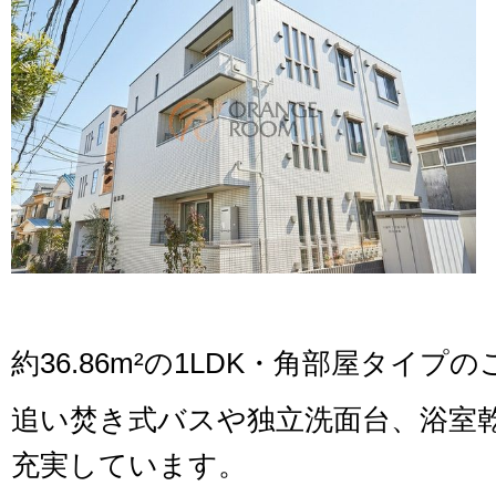
約36.86m²の1LDK・角部屋タイプ
追い焚き式バスや独立洗面台、浴室
充実しています。