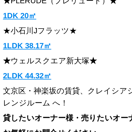
★
PLERUDE（プレリュード）
★
1DK 20㎡
★小石川Jフラッツ★
1LDK 38.17㎡
★
ウェルスクエア新大塚
★
2LDK 44.32㎡
文京区・神楽坂の賃貸、クレイシア
レンジルーム へ！
貸したいオーナー様・売りたいオー