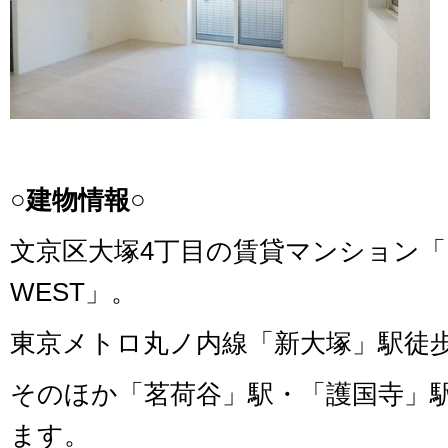
○建物情報○
文京区大塚4丁目の賃貸マンション
WEST」。
東京メトロ丸ノ内線「新大塚」駅徒歩
そのほか「茗荷谷」駅・「護国寺」
ます。