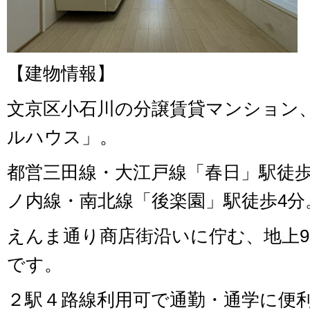
【建物情報】
文京区小石川の分譲賃貸マンション
ルハウス」。
都営三田線・大江戸線「春日」駅徒歩
ノ内線・南北線「後楽園」駅徒歩4分
えんま通り商店街沿いに佇む、地上
です。
２駅４路線利用可で通勤・通学に便