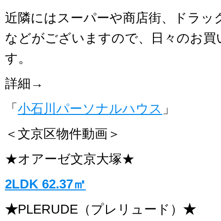
近隣にはスーパーや商店街、ドラッ
などがございますので、日々のお買
す。
詳細→
「
小石川パーソナルハウス
」
＜文京区物件動画＞
★オアーゼ文京大塚★
2LDK 62.37㎡
★
PLERUDE（プレリュード）
★