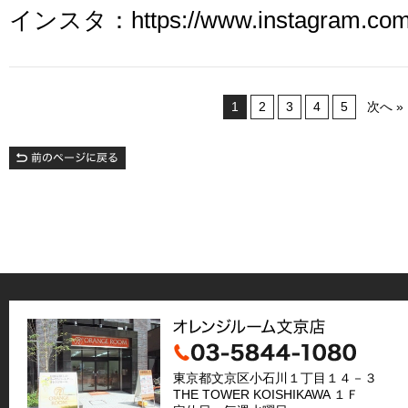
インスタ：https://www.instagram.com/
1
2
3
4
5
次へ »
東京都文京区小石川１丁目１４－３
THE TOWER KOISHIKAWA １Ｆ