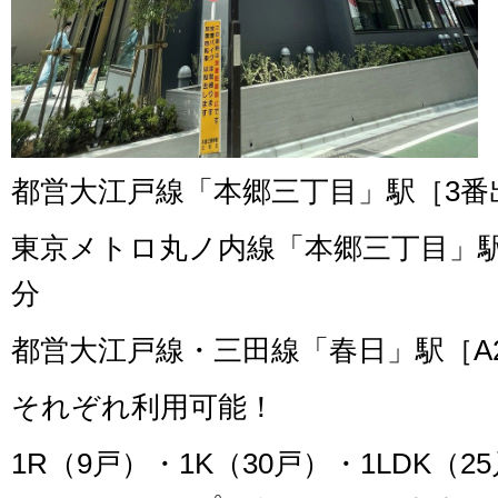
都営大江戸線「本郷三丁目」駅［3番
東京メトロ丸ノ内線「本郷三丁目」駅
分
都営大江戸線・三田線「春日」駅［A2
それぞれ利用可能！
1R（9戸）・1K（30戸）・1LDK（2