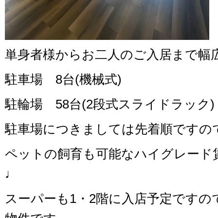
単身者様からお二人のご入居まで幅
駐車場 8台(機械式)
駐輪場 58台(2段式スライドラック)
駐車場につきましては先着順ですの
ペットの飼育も可能なハイグレード
♩
スーパーも1・2階に入店予定ですの