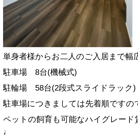
単身者様からお二人のご入居まで幅
駐車場 8台(機械式)
駐輪場 58台(2段式スライドラック)
駐車場につきましては先着順ですの
ペットの飼育も可能なハイグレード
♩