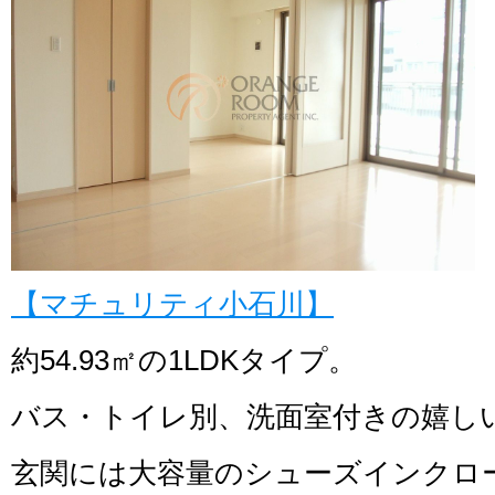
【マチュリティ小石川】
約54.93㎡の1LDKタイプ。
バス・トイレ別、洗面室付きの嬉し
玄関には大容量のシューズインクロ