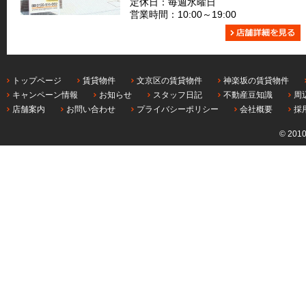
定休日：毎週水曜日
営業時間：10:00～19:00
トップページ
賃貸物件
文京区の賃貸物件
神楽坂の賃貸物件
キャンペーン情報
お知らせ
スタッフ日記
不動産豆知識
周
店舗案内
お問い合わせ
プライバシーポリシー
会社概要
採
© 201