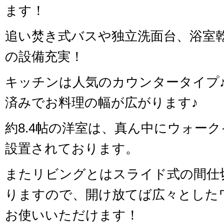
ます！
追い焚き式バスや独立洗面台、浴室
の設備充実！
キッチンは人気のカウンタータイプ♪
済みでお料理の幅が広がります♪
約8.4帖の洋室は、真ん中にウォー
設置されております。
またリビングとはスライド式の間仕
りますので、開け放てば広々とした
お使いいただけます！