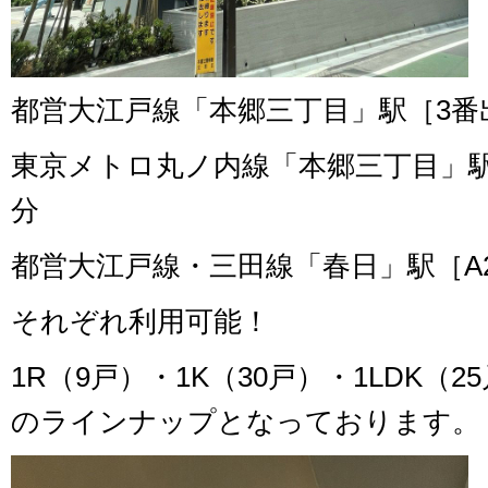
都営大江戸線「本郷三丁目」駅［3番
東京メトロ丸ノ内線「本郷三丁目」駅
分
都営大江戸線・三田線「春日」駅［A2
それぞれ利用可能！
1R（9戸）・1K（30戸）・1LDK（2
のラインナップとなっております。