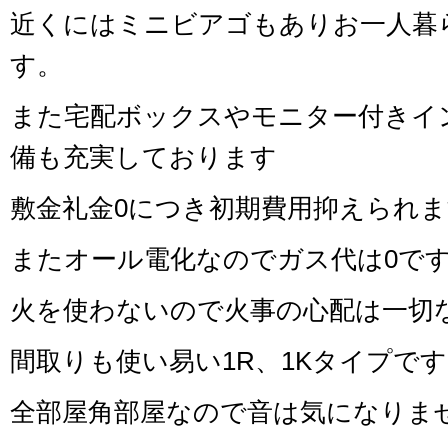
近くにはミニビアゴもありお一人暮
す。
また宅配ボックスやモニター付きイ
備も充実しております
敷金礼金0につき初期費用抑えられ
またオール電化なのでガス代は0で
火を使わないので火事の心配は一切
間取りも使い易い1R、1Kタイプで
全部屋角部屋なので音は気になりま