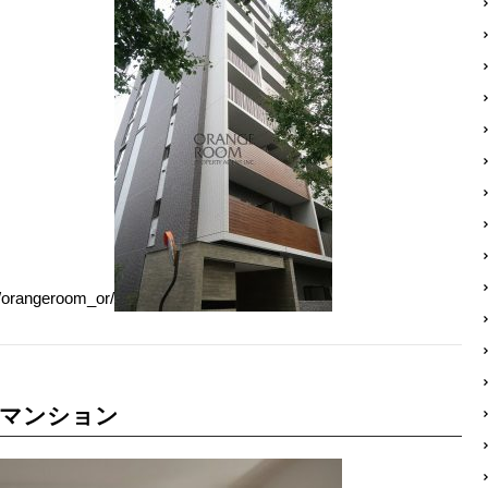
orangeroom_or/
貸マンション