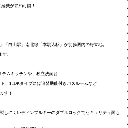
の経費が節約可能！
。
」「白山駅」南北線「本駒込駅」が徒歩圏内の好立地。
ます。
ステムキッチンや、独立洗面台
ト、1LDKタイプには追焚機能付きバスルームなど
ます！
製しにくいディンプルキーのダブルロックでセキュリティ面も