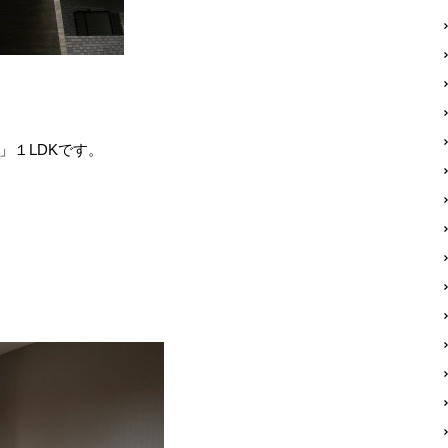
」１LDKです。