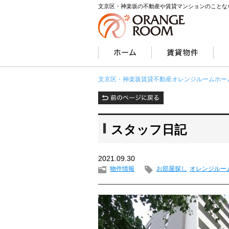
文京区・神楽坂の不動産や賃貸マンションのことな
文京区・神楽坂賃貸不動産オレンジルームホー
スタッフ日記
2021.09.30
物件情報
お部屋探し
オレンジルー