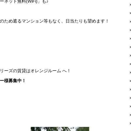
ット無料(WiFi)」も♪
のため遮るマンション等もなく、日当たりも望めます！
リーズの賃貸はオレンジルーム へ！
ー様募集中！