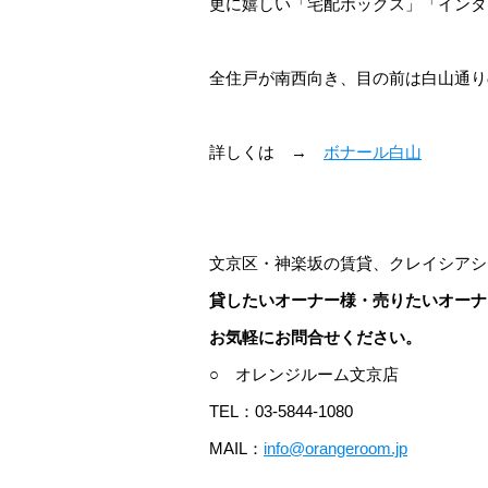
更に嬉しい「宅配ボックス」「インターネ
全住戸が南西向き、目の前は白山通り
詳しくは →
ボナール白山
文京区・神楽坂の賃貸、クレイシアシ
貸したいオーナー様・売りたいオーナ
お気軽にお問合せください。
○ オレンジルーム文京店
TEL：03-5844-1080
MAIL：
info@orangeroom.jp