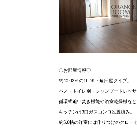
〇お部屋情報〇
約40.02㎡の1LDK・角部屋タイプ。
バス・トイレ別・シャンプードレッサ
循環式追い焚き機能や浴室乾燥機など
キッチンは3口ガスコンロ設置済み。
約5.0帖の洋室には作りつけのクロー