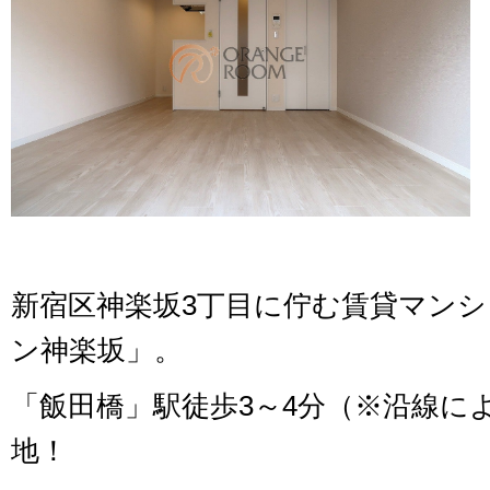
新宿区神楽坂3丁目に佇む賃貸マン
ン神楽坂」。
「飯田橋」駅徒歩3～4分（※沿線に
地！