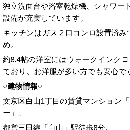
独立洗面台や浴室乾燥機、シャワー
設備が充実しています。
キッチンはガス２口コンロ設置済み
め。
約8.4帖の洋室にはウォークインク
ており、お洋服が多い方でも安心で
○建物情報○
文京区白山1丁目の賃貸マンション
ー」。
都営三田線「白山」駅徒歩8分。