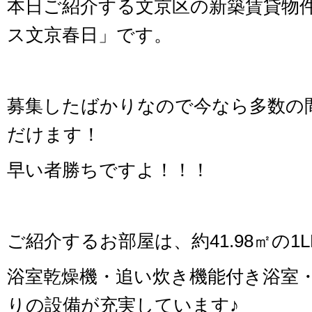
本日ご紹介する文京区の新築賃貸物件
ス文京春日」です。
募集したばかりなので今なら多数の
だけます！
早い者勝ちですよ！！！
ご紹介するお部屋は、約41.98㎡の1
浴室乾燥機・追い炊き機能付き浴室
りの設備が充実しています♪