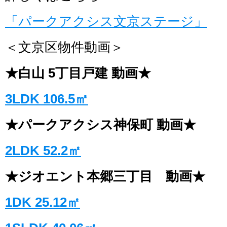
「パークアクシス文京ステージ」
＜文京区物件動画＞
★白山 5丁目戸建 動画★
3LDK 106.5㎡
★パークアクシス神保町 動画★
2LDK 52.2㎡
★ジオエント本郷三丁目 動画★
1DK 25.12㎡