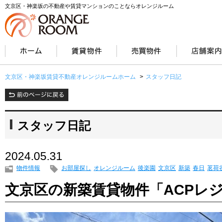
文京区・神楽坂の不動産や賃貸マンションのことならオレンジルーム
文京区・神楽坂賃貸不動産オレンジルームホーム
>
スタッフ日記
スタッフ日記
2024.05.31
物件情報
お部屋探し
オレンジルーム
後楽園
文京区
新築
春日
茗荷
文京区の新築賃貸物件「ACPレ