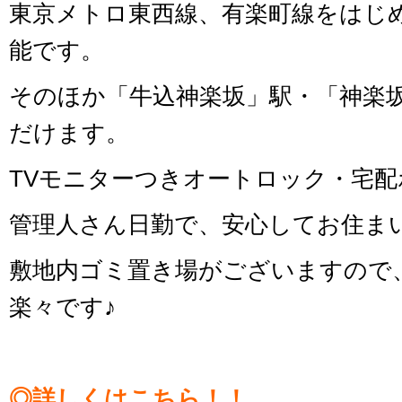
東京メトロ東西線、有楽町線をはじ
能です。
そのほか「牛込神楽坂」駅・「神楽
だけます。
TVモニターつきオートロック・宅
管理人さん日勤で、安心してお住ま
敷地内ゴミ置き場がございますので
楽々です♪
◎詳しくはこちら！！