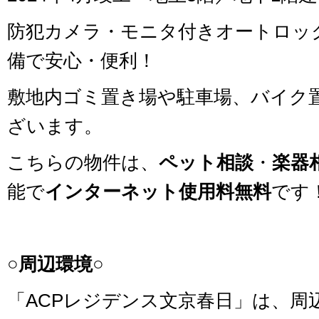
防犯カメラ・モニタ付きオートロッ
備で安心・便利！
敷地内ゴミ置き場や駐車場、バイク
ざいます。
こちらの物件は、
ペット相談
・
楽器
能で
インターネット使用料無料
です
○周辺環境○
「ACPレジデンス文京春日」は、周