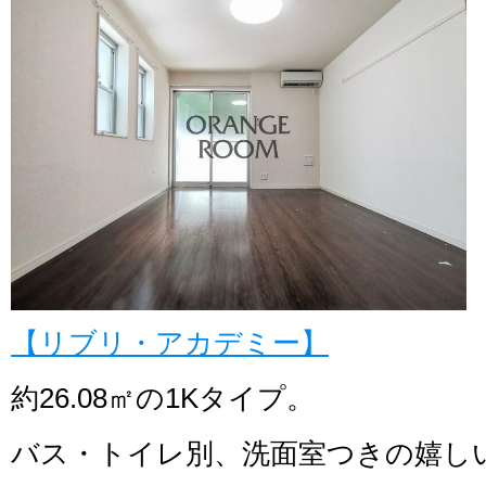
【リブリ・アカデミー】
約26.08㎡の1Kタイプ。
バス・トイレ別、洗面室つきの嬉し