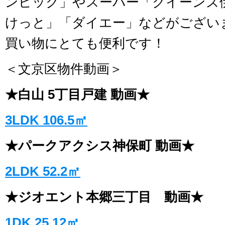
ンピック」やスーパー「クイーンズ
けっと」「ダイエー」などがござい
買い物にとても便利です！
＜文京区物件動画＞
★白山 5丁目戸建 動画★
3LDK 106.5㎡
★パークアクシス神保町 動画★
2LDK 52.2㎡
★ジオエント本郷三丁目 動画★
1DK 25.12㎡