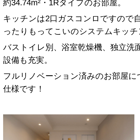
約34.74m²・1Rタイプのお部屋。
キッチンは2口ガスコンロですので
ったりもってこいのシステムキッチ
バストイレ別、浴室乾燥機、独立洗
設備も充実。
フルリノベーション済みのお部屋に
仕様です！