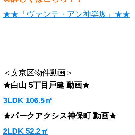
★★「ヴァンテ・アン神楽坂」★★
＜文京区物件動画＞
★白山 5丁目戸建 動画★
3LDK 106.5㎡
★パークアクシス神保町 動画★
2LDK 52.2㎡