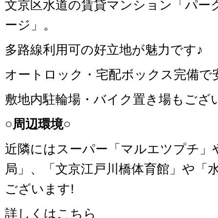
文京区水道の賃貸マンション「パー
ージ」。
多路線利用可の好立地が魅力です♪
オートロック・宅配ボックス完備で
敷地内駐輪場・バイク置き場もござ
○周辺環境○
近隣にはスーパー「マルエツプチ」
局」、「文京江戸川橋体育館」や「
ございます!
詳しくはこちら