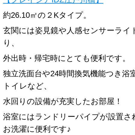
約26.10㎡の２Kタイプ。
玄関には姿見鏡や人感センサーライ
り、
外出時・帰宅時にとても便利です。
独立洗面台や24時間換気機能つき浴
トイレなど、
水回りの設備が充実したお部屋！
浴室にはランドリーパイプが設置さ
お洗濯に便利です♪