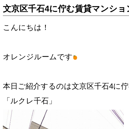
文京区千石4に佇む賃貸マンショ
こんにちは！
オレンジルームです
本日ご紹介するのは文京区千石4に
「ルクレ千石」