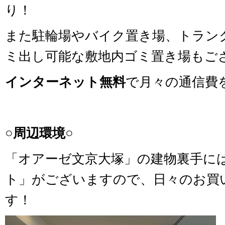
り！
また駐輪場やバイク置き場、トランク
ミ出し可能な敷地内ゴミ置き場もご
インターネット無料
で月々の通信費
○周辺環境○
「オアーゼ文京大塚」の建物裏手に
ト」がございますので、日々のお買
す！