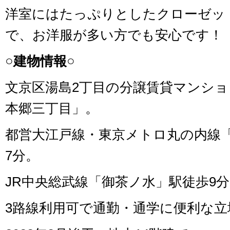
洋室にはたっぷりとしたクローゼッ
で、お洋服が多い方でも安心です！
○建物情報○
文京区湯島2丁目の分譲賃貸マンシ
本郷三丁目」。
都営大江戸線・東京メトロ丸の内線
7分。
JR中央総武線「御茶ノ水」駅徒歩9
3路線利用可で通勤・通学に便利な立