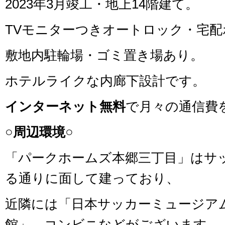
2023年3月竣工・地上14階建て。
TVモニターつきオートロック・宅
敷地内駐輪場・ゴミ置き場あり。
ホテルライクな内廊下設計です。
インターネット無料
で月々の通信費
○周辺環境○
「パークホームズ本郷三丁目」はサ
る通りに面して建っており、
近隣には「日本サッカーミュージア
館」、コンビニなどがございます。