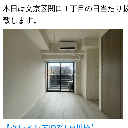
本日は文京区関口１丁目の日当たり
致します。
【クレイシアIDZ江戸川橋】