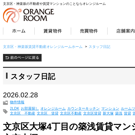
文京区・神楽坂の不動産や賃貸マンションのことならオレンジルーム
文京区・神楽坂賃貸不動産オレンジルームホーム
>
スタッフ日記
スタッフ日記
2026.02.28
物件情報
2LDK
お部屋探し
オレンジルーム
カウンターキッチン
マンション
ルーム
文京区 不動産
文京区 賃貸
文京区不動産
文京区賃貸
新大塚
築浅
賃貸
文京区大塚4丁目の築浅賃貸マン