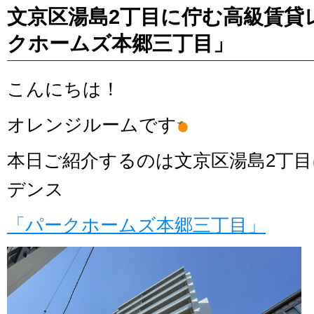
文京区湯島2丁目に佇む高級賃貸
クホームズ本郷三丁目」
こんにちは！
オレンジルームです
本日ご紹介するのは文京区湯島2丁
デンス
「パークホームズ本郷三丁目」