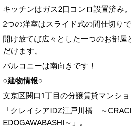
キッチンはガス2口コンロ設置済み
2つの洋室はスライド式の間仕切り
開け放てば広々とした一つのお部屋
だけます。
バルコニーは南向きです！
○建物情報○
文京区関口1丁目の分譲賃貸マンショ
「クレイシアIDZ江戸川橋 ～CRACIA
EDOGAWABASHI～」。