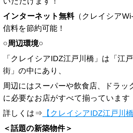
いただけます！
インターネット無料
（クレイシアWi
信料を節約可能！
○周辺環境○
「クレイシアIDZ江戸川橋」は「江
街」の中にあり、
周辺にはスーパーや飲食店、ドラッ
に必要なお店がすべて揃っています
詳しくは⇒
【クレイシアIDZ江戸川
＜話題の新築物件＞