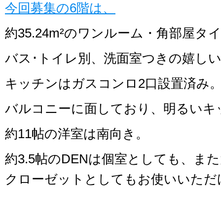
今回募集の6階は、
約35.24m²のワンルーム・角部屋タ
バス･トイレ別、洗面室つきの嬉し
キッチンはガスコンロ2口設置済み
バルコニーに面しており、明るいキ
約11帖の洋室は南向き。
約3.5帖のDENは個室としても、ま
クローゼットとしてもお使いいただ