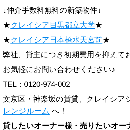
↓仲介手数料無料の新築物件↓
★
クレイシア目黒都立大学
★
★
クレイシア日本橋水天宮前
★
弊社、貸主につき初期費用を抑えて
お気軽にお問い合わせください♪
TEL：0120-974-002
文京区・神楽坂の賃貸、クレイシア
レンジルーム
へ！
貸したいオーナー様・売りたいオー