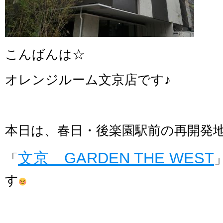
こんばんは☆
オレンジルーム文京店です♪
本日は、春日・後楽園駅前の再開発
文京 GARDEN THE WEST
「
す