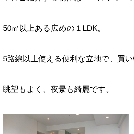
50㎡以上ある広めの１LDK。
5路線以上使える便利な立地で、買
眺望もよく、夜景も綺麗です。