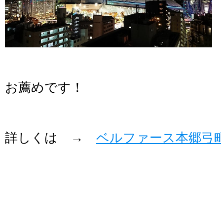
お薦めです！
詳しくは →
ベルファース本郷弓