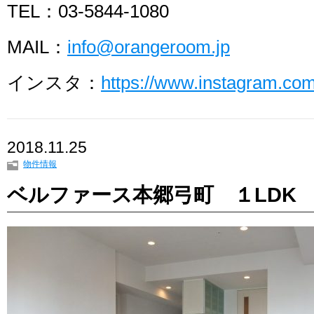
TEL：03-5844-1080
MAIL：
info@orangeroom.jp
インスタ：
https://www.instagram.c
2018.11.25
物件情報
ベルファース本郷弓町 １LDK