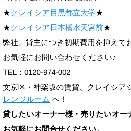
★
クレイシア目黒都立大学
★
★
クレイシア日本橋水天宮前
★
弊社、貸主につき初期費用を抑えて
お気軽にお問い合わせください♪
TEL：0120-974-002
文京区・神楽坂の賃貸、クレイシア
レンジルーム
へ！
貸したいオーナー様・売りたいオー
お気軽にお問合せください。