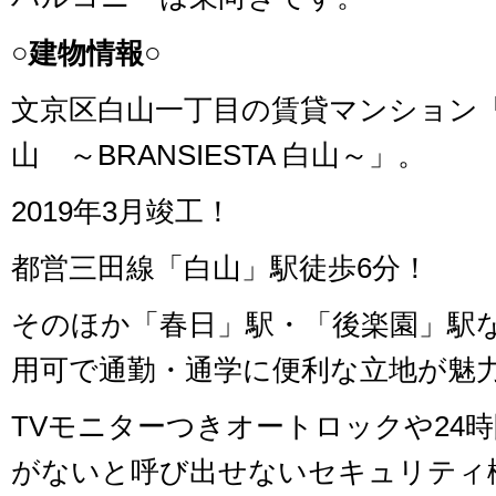
○建物情報○
文京区白山一丁目の賃貸マンション
山 ～BRANSIESTA 白山～」。
2019年3月竣工！
都営三田線「白山」駅徒歩6分！
そのほか「春日」駅・「後楽園」駅
用可で通勤・通学に便利な立地が魅
TVモニターつきオートロックや24
がないと呼び出せないセキュリティ