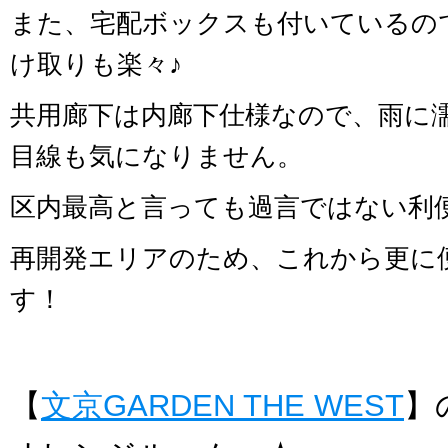
また、宅配ボックスも付いているの
け取りも楽々♪
共用廊下は内廊下仕様なので、雨に
目線も気になりません。
区内最高と言っても過言ではない利
再開発エリアのため、これから更に
す！
【
文京GARDEN THE WEST
】