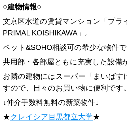
○建物情報○
文京区水道の賃貸マンション「プラ
PRIMAL KOISHIKAWA」。
ペット&SOHO相談可の希少な物件
共用部・各部屋ともに充実した設備
お隣の建物にはスーパー「まいばす
すので、日々のお買い物に便利です
↓仲介手数料無料の新築物件↓
★
クレイシア目黒都立大学
★