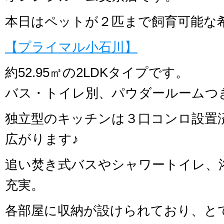
本日はペットが２匹まで飼育可能な
【プライマル小石川】
約52.95㎡の2LDKタイプです。
バス・トイレ別、パウダールームつ
独立型のキッチンは３口コンロ設置
広がります♪
追い焚き式バスやシャワートイレ、
充実。
各部屋に収納が設けられており、と