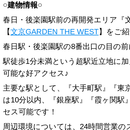
○建物情報○
春日・後楽園駅前の再開発エリア『文
【
文京GARDEN THE WEST
】をご紹
春日駅・後楽園駅の8番出口の目の前
駅徒歩1分未満という超駅近立地に加
可能な好アクセス♪
主要な駅として、『大手町駅』『東
は10分以内、『銀座駅』『霞ヶ関駅
セス可能です！
周辺環境については、24時間営業の