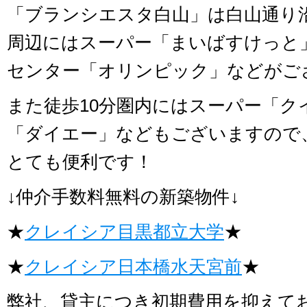
「ブランシエスタ白山」は白山通り
周辺にはスーパー「まいばすけっと
センター「オリンピック」などがご
また徒歩10分圏内にはスーパー「ク
「ダイエー」などもございますので
とても便利です！
↓仲介手数料無料の新築物件↓
★
クレイシア目黒都立大学
★
★
クレイシア日本橋水天宮前
★
弊社、貸主につき初期費用を抑えて