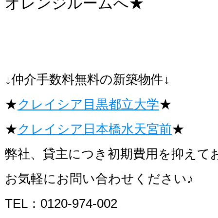
オレンジルームへ★
↓仲介手数料無料の新築物件↓
★
クレイシア目黒都立大学
★
★
クレイシア日本橋水天宮前
★
弊社、貸主につき初期費用を抑えて
お気軽にお問い合わせください♪
TEL：0120-974-002