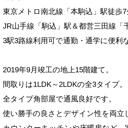
東京メトロ南北線「本駒込」駅徒歩7
JR山手線「駒込」駅＆都営三田線「
3駅3路線利用可で通勤・通学に便利
2019年9月竣工の地上15階建て。
間取りは1LDK～2LDKの全3タイプ。
全タイプ角部屋で通風良好です。
使い勝手の良さとデザイン性を両立