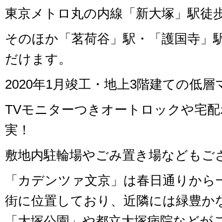
東京メトロ丸の内線「新大塚」駅徒歩
そのほか「茗荷谷」駅・「護国寺」
だけます。
2020年1月竣工・地上3階建ての低
TVモニターつきオートロックや宅
実！
敷地内駐輪場やごみ置き場などもご
「カデンツァ文京」は春日通りから
街に位置しており、近隣には緑豊か
「大塚公園」や都立大塚病院などが