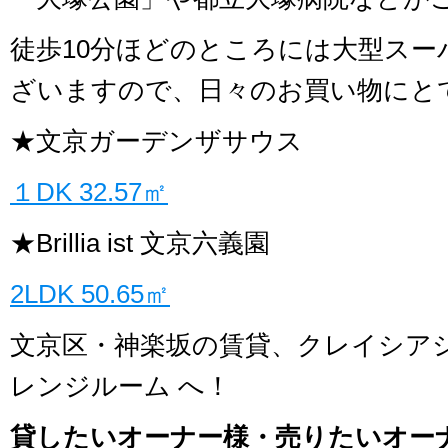
徒歩10分ほどのところには大型スー
ざいますので、日々のお買い物にと
★文京ガーデンザサウス
１DK 32.57㎡
★Brillia ist 文京六義園
2LDK 50.65㎡
文京区・神楽坂の賃貸、クレイシア
レンジルーム へ！
貸したいオーナー様・売りたいオー