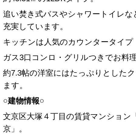
追い焚き式バスやシャワートイレな
充実しています。
キッチンは人気のカウンタータイプ
ガス3口コンロ・グリルつきでお料理
約7.3帖の洋室にはたっぷりとした
ます。
○建物情報○
文京区大塚４丁目の賃貸マンション
京」。