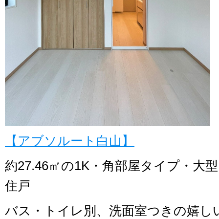
【アブソルート白山】
約27.46㎡の1K・角部屋タイプ・
住戸
バス・トイレ別、洗面室つきの嬉し