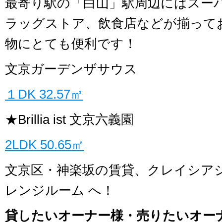
最寄り駅の「白山」駅周辺にはスー
ラッグストア、飲食店などが揃って
物にとても便利です！
文京ガーデンザサウス
１DK 32.57㎡
★Brillia ist 文京六義園
2LDK 50.65㎡
文京区・神楽坂の賃貸、クレイシア
レンジルーム へ！
貸したいオーナー様・売りたいオー