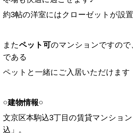
約3帖の洋室にはクローゼットが設
また
ペット可
のマンションですので
である
ペットと一緒にご入居いただけます
○建物情報○
文京区本駒込3丁目の賃貸マンショ
込」。