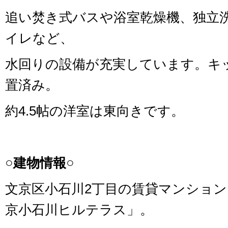
追い焚き式バスや浴室乾燥機、独立
イレなど、
水回りの設備が充実しています。キ
置済み。
約4.5帖の洋室は東向きです。
○建物情報○
文京区小石川2丁目の賃貸マンショ
京小石川ヒルテラス」。