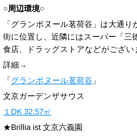
○周辺環境○
「グランボヌール茗荷谷」は大通り
街に位置し、近隣にはスーパー「三
食店、ドラッグストアなどがござい
詳細→
「
グランボヌール茗荷谷
」
文京ガーデンザサウス
１DK 32.57㎡
★Brillia ist 文京六義園