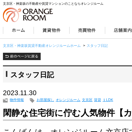
文京区・神楽坂の不動産や賃貸マンションのことならオレンジルーム
文京区・神楽坂賃貸不動産オレンジルームホーム
>
スタッフ日記
スタッフ日記
2023.11.30
物件情報
お部屋探し
オレンジルーム
文京区
賃貸
１LDK
閑静な住宅街に佇む人気物件【