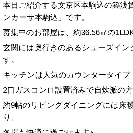
本日ご紹介する文京区本駒込の築浅
ンカーサ本駒込」です。
募集中のお部屋は、約36.56㎡の1L
玄関には奥行きのあるシューズイン
す。
キッチンは人気のカウンタータイプ
2口ガスコンロ設置済みで自炊派の
約9帖のリビングダイニングには床
り、
冬場も快適に過ごせます♪