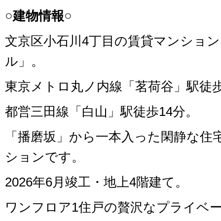
○建物情報○
文京区小石川4丁目の賃貸マンショ
ル」。
東京メトロ丸ノ内線「茗荷谷」駅徒歩
都営三田線「白山」駅徒歩14分。
「播磨坂」から一本入った閑静な住
ションです。
2026年6月竣工・地上4階建て。
ワンフロア1住戸の贅沢なプライベ