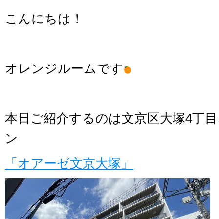
こんにちは！
オレンジルームです
本日ご紹介するのは文京区大塚4丁
ン
「オアーゼ文京大塚」