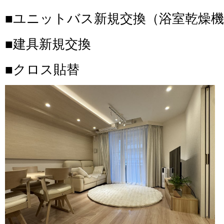
■ユニットバス新規交換（浴室乾燥
■建具新規交換
■クロス貼替