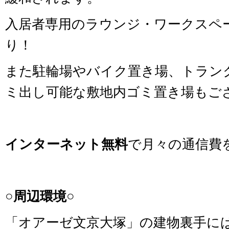
入居者専用のラウンジ・ワークスペ
り！
また駐輪場やバイク置き場、トランク
ミ出し可能な敷地内ゴミ置き場もご
インターネット無料
で月々の通信費
○周辺環境○
「オアーゼ文京大塚」の建物裏手に