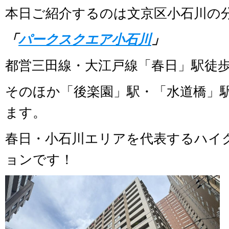
本日ご紹介するのは文京区小石川の
「
パークスクエア小石川
」
都営三田線・大江戸線「春日」駅徒歩
そのほか「後楽園」駅・「水道橋」
ます。
春日・小石川エリアを代表するハイ
ョンです！