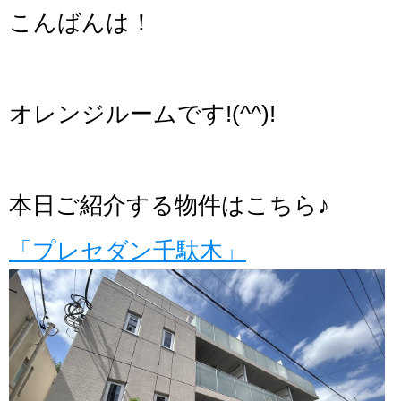
こんばんは！
オレンジルームです!(^^)!
本日ご紹介する物件はこちら♪
「プレセダン千駄木」