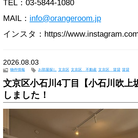
TEL：03-5844-1080
MAIL：
info@orangeroom.jp
インスタ：https://www.instagram.com/
2026.08.03
物件情報
お部屋探し
文京区
文京区 不動産
文京区 賃貸
賃貸
文京区小石川4丁目【小石川吹上
しました！