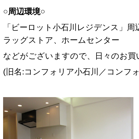
○周辺環境○
「ビーロット小石川レジデンス」周
ラッグストア、ホームセンター
などがございますので、日々のお買
(旧名:コンフォリア小石川／コンフ