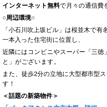
インターネット無料
で月々の通信費
○周辺環境○
「小石川吹上坂ビル」は桜並木で有
一本入った住宅街に位置し、
近隣にはコンビニやスーパー「三徳
と」がございます。
また、徒歩2分の立地に大型都市型
す！
＜話題の新築物件＞