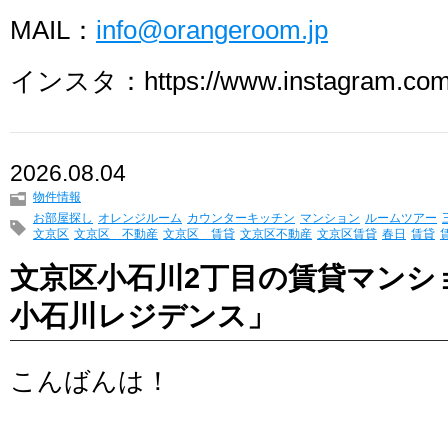
MAIL：
info@orangeroom.jp
インスタ：https://www.instagram.com/
2026.08.04
物件情報
お部屋探し
オレンジルーム
カウンターキッチン
マンション
ルームツアー
文京区
文京区 不動産
文京区 賃貸
文京区不動産
文京区賃貸
春日
賃貸
文京区小石川2丁目の賃貸マンシ
小石川レジデンス」
こんばんは！