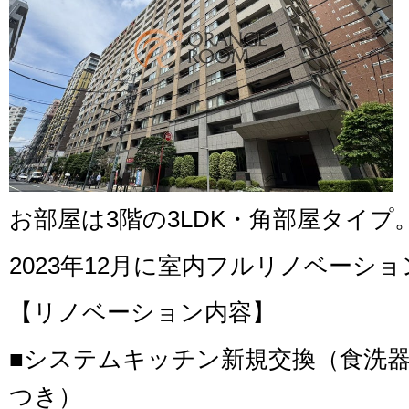
お部屋は3階の3LDK・角部屋タイプ
2023年12月に室内フルリノベーシ
【リノベーション内容】
■システムキッチン新規交換（食洗
つき）