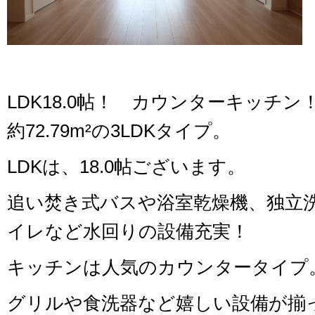
LDK18.0帖！ カウンターキッチ
約72.79m²の3LDKタイプ。
LDKは、18.0帖ございます。
追い焚き式バスや浴室乾燥機、独立
イレなど水回りの設備充実！
キッチンは人気のカウンタータイプ
グリルや食洗器など嬉しい設備が揃