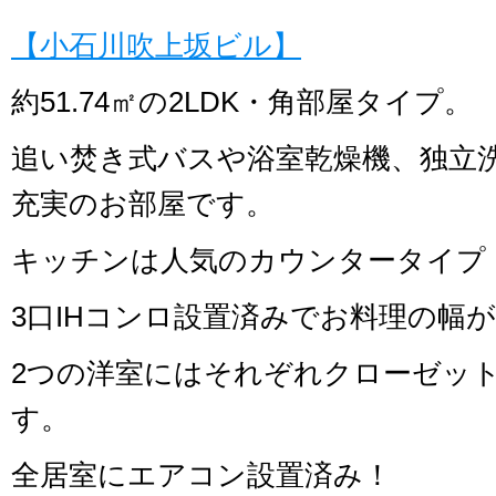
【小石川吹上坂ビル】
約51.74㎡の2LDK・角部屋タイプ。
追い焚き式バスや浴室乾燥機、独立
充実のお部屋です。
キッチンは人気のカウンタータイプ
3口IHコンロ設置済みでお料理の幅
2つの洋室にはそれぞれクローゼッ
す。
全居室にエアコン設置済み！