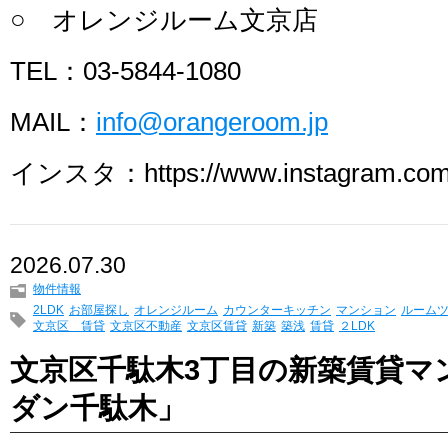
○ オレンジルーム文京店
TEL：03-5844-1080
MAIL：
info@orangeroom.jp
インスタ：https://www.instagram.com/
2026.07.30
物件情報
2LDK
お部屋探し
オレンジルーム
カウンターキッチン
マンション
ルーム
文京区 賃貸
文京区不動産
文京区賃貸
新築
築浅
賃貸
２LDK
文京区千駄木3丁目の新築賃貸マ
ダン千駄木」