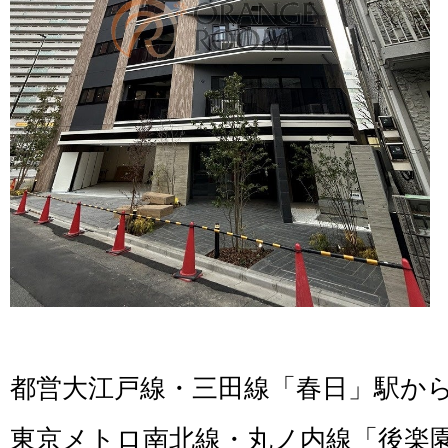
都営大江戸線・三田線「春日」駅から
東京メトロ南北線・丸ノ内線「後楽