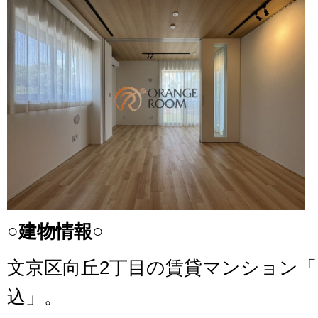
○建物情報○
文京区向丘2丁目の賃貸マンション
込」。