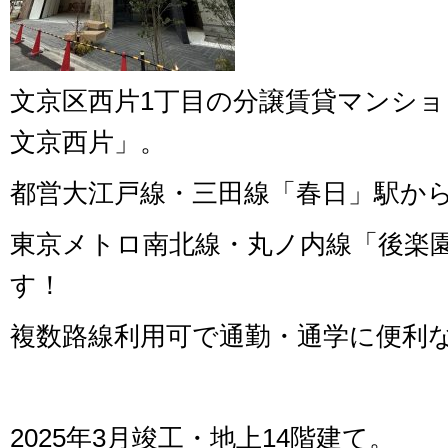
文京区西片1丁目の分譲賃貸マンション「
文京西片」。
都営大江戸線・三田線「春日」駅から
東京メトロ南北線・丸ノ内線「後楽
す！
複数路線利用可で通勤・通学に便利
2025年3月竣工・地上14階建て。