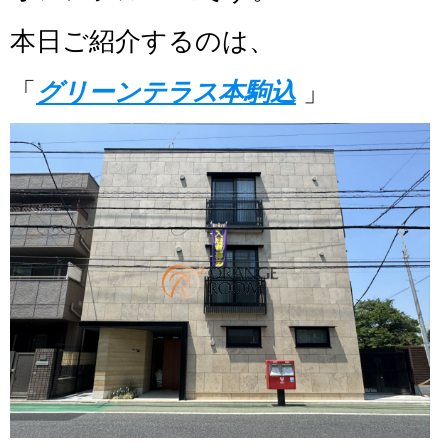
本日ご紹介するのは、
「
グリーンテラス本駒込
」