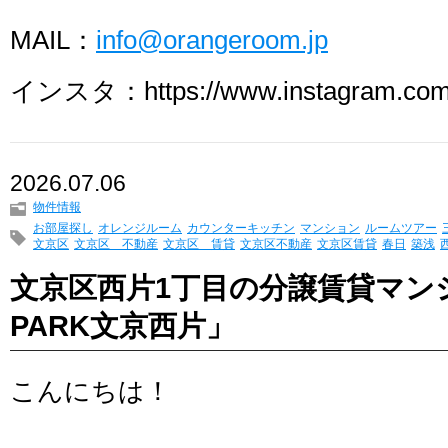
MAIL：
info@orangeroom.jp
インスタ：https://www.instagram.com/
2026.07.06
物件情報
お部屋探し
オレンジルーム
カウンターキッチン
マンション
ルームツアー
文京区
文京区 不動産
文京区 賃貸
文京区不動産
文京区賃貸
春日
築浅
文京区西片1丁目の分譲賃貸マンシ
PARK文京西片」
こんにちは！