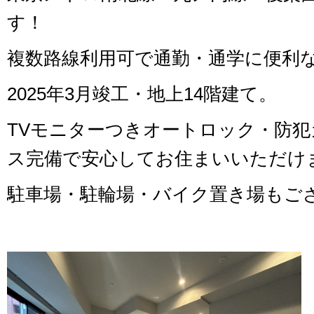
す！
複数路線利用可で通勤・通学に便利
2025年3月竣工・地上14階建て。
TVモニターつきオートロック・防
ス完備で安心してお住まいいただけ
駐車場・駐輪場・バイク置き場もご