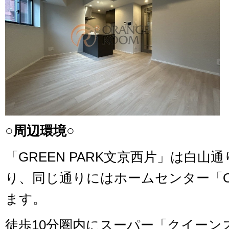
○周辺環境○
「GREEN PARK文京西片」は白
り、同じ通りにはホームセンター「Ol
ます。
徒歩10分圏内にスーパー「クイーン