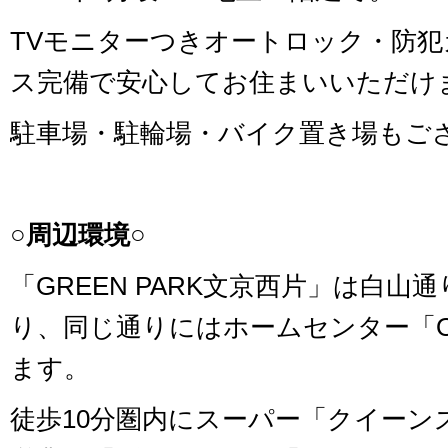
TVモニターつきオートロック・防
ス完備で安心してお住まいいただけ
駐車場・駐輪場・バイク置き場もご
○周辺環境○
「GREEN PARK文京西片」は白
り、同じ通りにはホームセンター「Ol
ます。
徒歩10分圏内にスーパー「クイーン