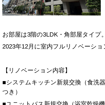
お部屋は3階の3LDK・角部屋タイプ
2023年12月に室内フルリノベーシ
【リノベーション内容】
■システムキッチン新規交換（食洗
つき）
■ユニットバス新規交換（浴室乾燥