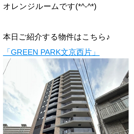
オレンジルームです(*^-^*)
本日ご紹介する物件はこちら♪
「GREEN PARK文京西片」