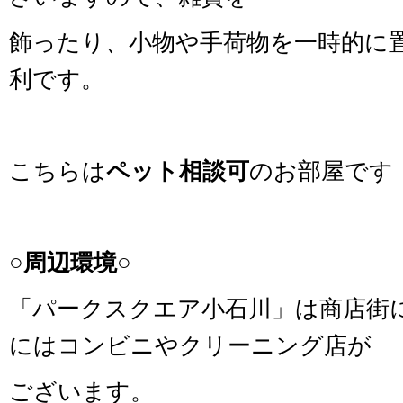
飾ったり、小物や手荷物を一時的に
利です。
こちらは
ペット相談可
のお部屋です
○周辺環境○
「パークスクエア小石川」は商店街
にはコンビニやクリーニング店が
ございます。