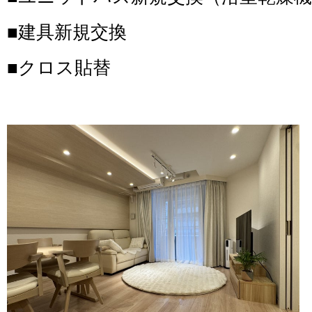
■建具新規交換
■クロス貼替