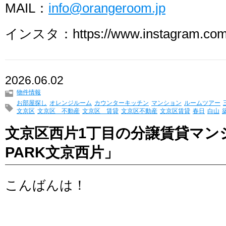
MAIL：
info@orangeroom.jp
インスタ：https://www.instagram.com/
2026.06.02
物件情報
お部屋探し
オレンジルーム
カウンターキッチン
マンション
ルームツアー
文京区
文京区 不動産
文京区 賃貸
文京区不動産
文京区賃貸
春日
白山
文京区西片1丁目の分譲賃貸マンシ
PARK文京西片」
こんばんは！