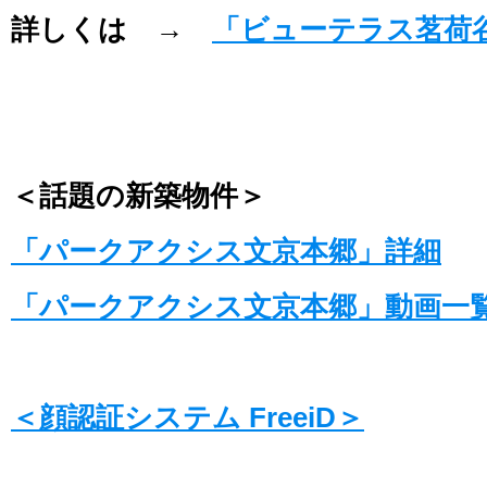
詳しくは →
「ビューテラス茗荷
＜話題の新築物件＞
「パークアクシス文京本郷」詳細
「パークアクシス文京本郷」動画一
＜顔認証システム FreeiD＞