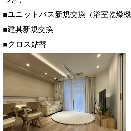
■ユニットバス新規交換（浴室乾燥
■建具新規交換
■クロス貼替