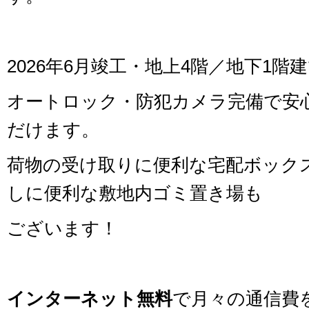
2026年6月竣工・地上4階／地下1階
オートロック・防犯カメラ完備で安
だけます。
荷物の受け取りに便利な宅配ボック
しに便利な敷地内ゴミ置き場も
ございます！
インターネット無料
で月々の通信費