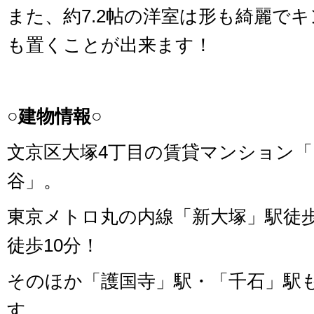
また、約7.2帖の洋室は形も綺麗で
も置くことが出来ます！
○建物情報○
文京区大塚4丁目の賃貸マンション
谷」。
東京メトロ丸の内線「新大塚」駅徒歩
徒歩10分！
そのほか「護国寺」駅・「千石」駅
す。