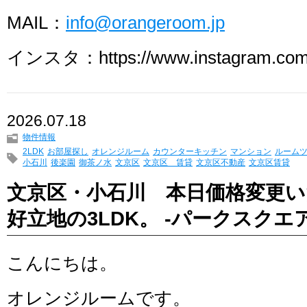
MAIL：
info@orangeroom.jp
インスタ：https://www.instagram.com/
2026.07.18
物件情報
2LDK
お部屋探し
オレンジルーム
カウンターキッチン
マンション
ルーム
小石川
後楽園
御茶ノ水
文京区
文京区 賃貸
文京区不動産
文京区賃貸
文京区・小石川 本日価格変更
好立地の3LDK。 -パークスクエ
こんにちは。
オレンジルームです。