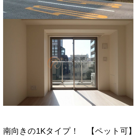
南向きの1Kタイプ！ 【ペット可】