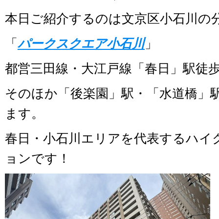
本日ご紹介するのは文京区小石川の
「
パークスクエア小石川
」
都営三田線・大江戸線「春日」駅徒歩
そのほか「後楽園」駅・「水道橋」
ます。
春日・小石川エリアを代表するハイ
ョンです！