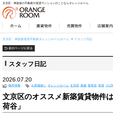
文京区・神楽坂の不動産や賃貸マンションのことならオレンジルーム
文京区・神楽坂賃貸不動産オレンジルームホーム
>
スタッフ日記
スタッフ日記
2026.07.20
物件情報
お部屋探し
オレンジルーム
文京区
新築
茗荷谷
賃貸
２LD
文京区のオススメ新築賃貸物件
荷谷」