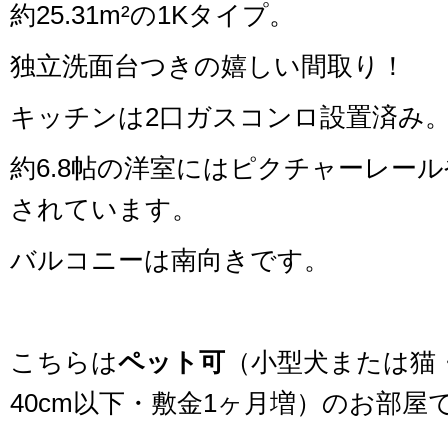
約25.31m²の1Kタイプ。
独立洗面台つきの嬉しい間取り！
キッチンは2口ガスコンロ設置済み
約6.8帖の洋室にはピクチャーレー
されています。
バルコニーは南向きです。
こちらは
ペット可
（小型犬または猫
40cm以下・敷金1ヶ月増）のお部屋