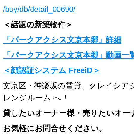
/buy/db/detail_00690/
＜話題の新築物件＞
「パークアクシス文京本郷」詳細
「パークアクシス文京本郷」動画一
＜顔認証システム FreeiD＞
文京区・神楽坂の賃貸、クレイシア
レンジルーム へ！
貸したいオーナー様・売りたいオー
お気軽にお問合せください。