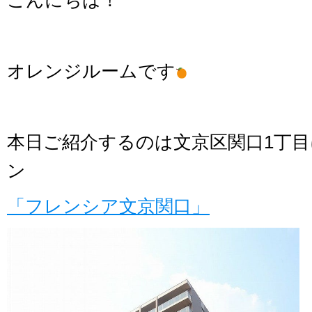
こんにちは！
オレンジルームです
本日ご紹介するのは文京区関口1丁
ン
「フレンシア文京関口」