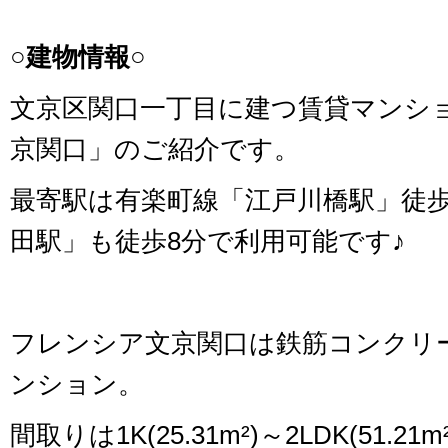
○建物情報○
文京区関口一丁目に建つ賃貸マンシ
京関口」のご紹介です。
最寄駅は有楽町線「江戸川橋駅」徒歩
田駅」も徒歩8分で利用可能です♪
フレンシア文京関口は鉄筋コンクリー
ンション。
間取りは1K(25.31m²)～2LDK(51.