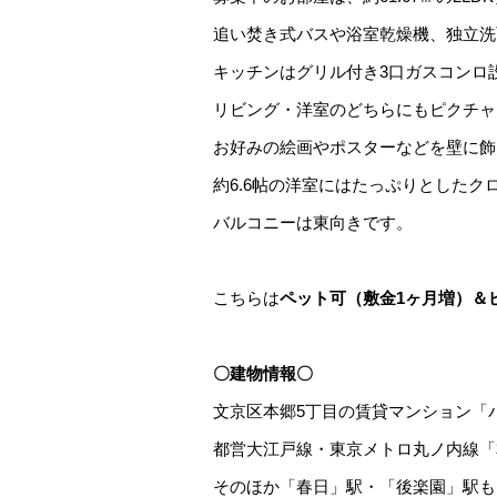
追い焚き式バスや浴室乾燥機、独立洗
キッチンはグリル付き3口ガスコンロ
リビング・洋室のどちらにもピクチャ
お好みの絵画やポスターなどを壁に飾
約6.6帖の洋室にはたっぷりとした
バルコニーは東向きです。
こちらは
ペット可（敷金1ヶ月増）＆
〇建物情報〇
文京区本郷5丁目の賃貸マンション「
都営大江戸線・東京メトロ丸ノ内線「
そのほか「春日」駅・「後楽園」駅も