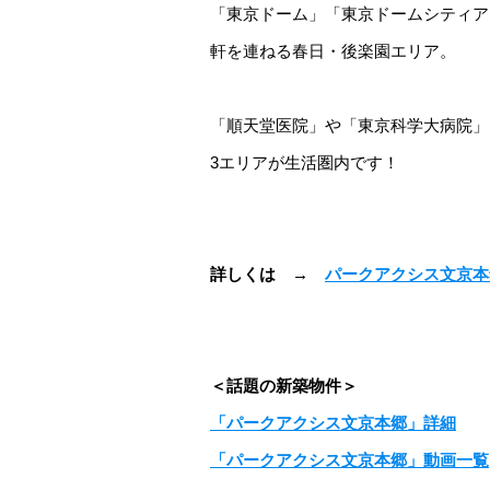
「東京ドーム」「東京ドームシティア
軒を連ねる春日・後楽園エリア。
「順天堂医院」や「東京科学大病院」
3エリアが生活圏内です！
詳しくは →
パークアクシス文京本
＜話題の新築物件＞
「パークアクシス文京本郷」詳細
「パークアクシス文京本郷」動画一覧