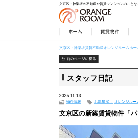
文京区・神楽坂の不動産や賃貸マンションのことな
文京区・神楽坂賃貸不動産オレンジルームホー
スタッフ日記
2025.11.13
物件情報
お部屋探し
オレンジルー
文京区の新築賃貸物件「パ