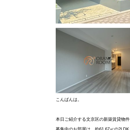
こんばんは。
本日ご紹介する文京区の新築賃貸物件
募集中のお部屋は、約61.67㎡の2LD