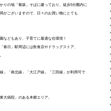
かりの地「菊坂」そばに建っており、徒歩5分圏内に
局がございますので、日々のお買い物にとても
園などもあり、子育てに最適な住環境！
「春日」駅周辺には飲食店やドラッグストア、
。
線」「南北線」「大江戸線」「三田線」が利用可で
東大病院」のある本郷エリア。