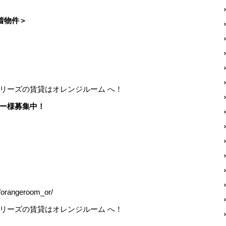
着物件＞
リーズの賃貸はオレンジルーム へ！
ー様募集中！
orangeroom_or/
リーズの賃貸はオレンジルーム へ！