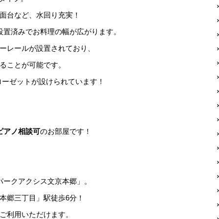
面台など、水回り充実！
設置済みでお料理の幅が広がります。
ーレールが設置されており、
ることが可能です。
クローゼットが設けられています！
ピアノ相談可
のお部屋です！
パークアクシス文京本郷」。
本郷三丁目」駅徒歩6分！
ご利用いただけます。