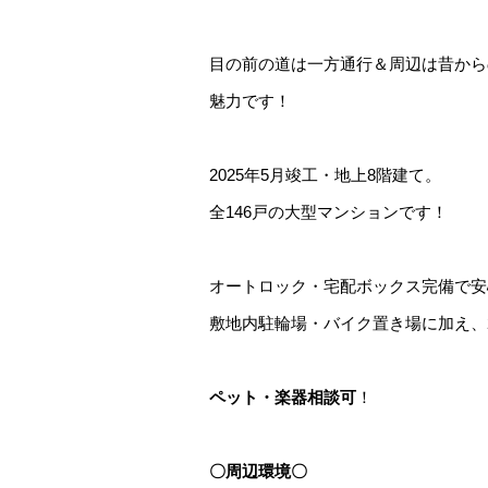
目の前の道は一方通行＆周辺は昔から
魅力です！
2025年5月竣工・地上8階建て。
全146戸の大型マンションです！
オートロック・宅配ボックス完備で安
敷地内駐輪場・バイク置き場に加え、
ペット・楽器相談可
！
〇周辺環境〇