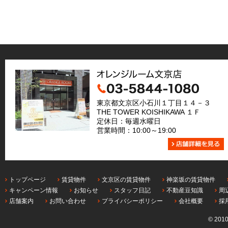
東京都文京区小石川１丁目１４－３
THE TOWER KOISHIKAWA １Ｆ
定休日：毎週水曜日
営業時間：10:00～19:00
トップページ
賃貸物件
文京区の賃貸物件
神楽坂の賃貸物件
キャンペーン情報
お知らせ
スタッフ日記
不動産豆知識
周
店舗案内
お問い合わせ
プライバシーポリシー
会社概要
採
© 201