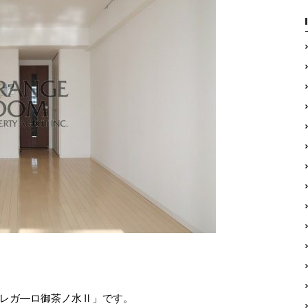
レガ―ロ御茶ノ水Ⅱ」です。