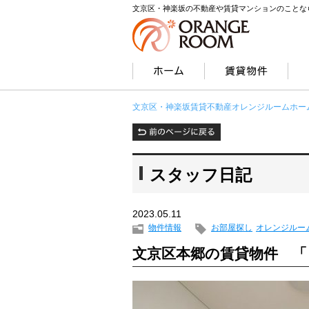
文京区・神楽坂の不動産や賃貸マンションのことな
文京区・神楽坂賃貸不動産オレンジルームホー
スタッフ日記
2023.05.11
物件情報
お部屋探し
オレンジルー
文京区本郷の賃貸物件 「